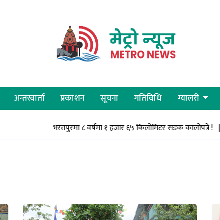
अन्तरवार्ता
प्रकाशन
सूचना
गतिविधि
ग्यालरी
भरतपुरमा ८ वर्षमा १ हजार ६५ किलोमिटर सडक कालोपत्रे ! |
अख्तियार द