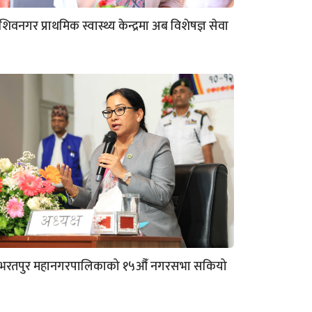
शिवनगर प्राथमिक स्वास्थ्य केन्द्रमा अब विशेषज्ञ सेवा
भरतपुर महानगरपालिकाको १५औँ नगरसभा सकियो