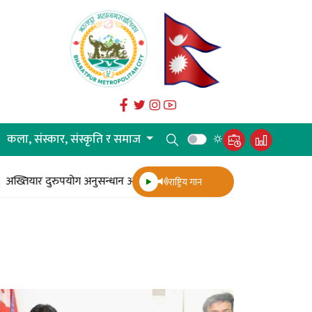
कला, संस्कार, संस्कृति र समाज
ुरुपयोग अनुसन्धान आयोगको आयोजनामा ‘भ्रष्टाचार नियन्त्रण तथा सुशासन प्रवर्द्धन
राष्ट्रिय गान