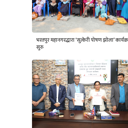
भरतपुर महानगरद्धारा ‘सुत्केरी पोषण झोला’ कार्यक्
सुरु