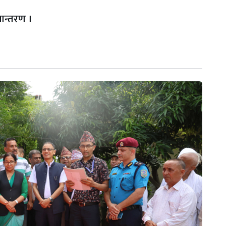
ान्तरण ।