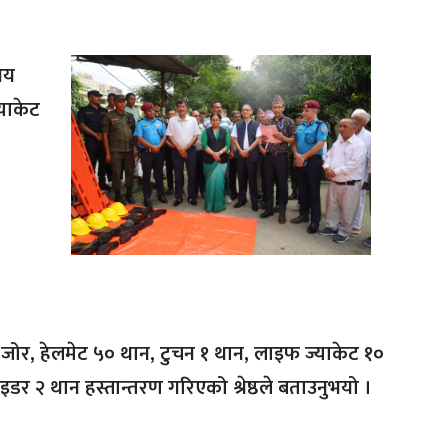
सय
याकेट
 जोर, हेलमेट ५० थान, टुचन १ थान, लाइफ ज्याकेट १०
डर २ थान हस्तान्तरण गरिएको श्रेष्ठले बताउनुभयो ।