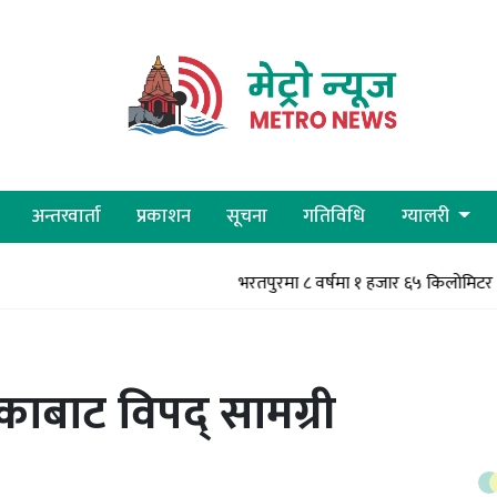
अन्तरवार्ता
प्रकाशन
सूचना
गतिविधि
ग्यालरी
भरतपुरमा ८ वर्षमा १ हजार ६५ किलोमिटर सडक कालोपत
ाबाट विपद् सामग्री