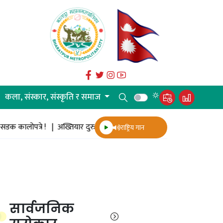
कला, संस्कार, संस्कृति र समाज
्रे ! |
अख्तियार दुरुपयोग अनुसन्धान आयोगको आयोजनामा ‘भ्रष्टाचार नियन्त्रण तथा
राष्ट्रिय गान
सार्वजनिक