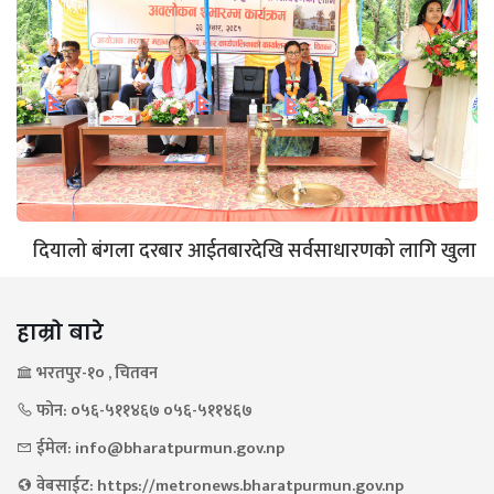
दियालो बंगला दरबार आईतबारदेखि सर्वसाधारणको लागि खुला
हाम्रो बारे
भरतपुर-१० , चितवन
फोन: ०५६-५११४६७ ०५६-५११४६७
ईमेल: info@bharatpurmun.gov.np
वेबसाईट: https://metronews.bharatpurmun.gov.np