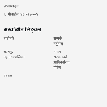
सम्पादक:
मोबाईल: ५६-५९७००४
सम्बन्धित लिङ्क्स
हाम्रोबारे
सम्पर्क
गर्नुहोस्
भरतपुर
नेपाल
महानगरपालिका
सरकारको
आधिकारिक
पोर्टल
Team