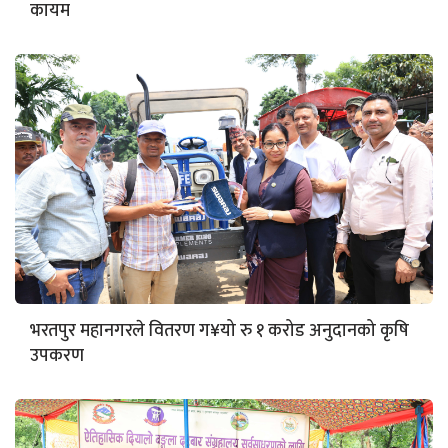
कायम
भरतपुर महानगरले वितरण ग¥यो रु १ करोड अनुदानको कृषि
उपकरण