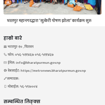
भरतपुर महानगरद्धारा ‘सुत्केरी पोषण झोला’ कार्यक्रम सुरु
हाम्रो बारे
भरतपुर-१० , चितवन
फोन: ०५६-५११४६७ ०५६-५११४६७
ईमेल: info@bharatpurmun.gov.np
वेबसाईट: https://metronews.bharatpurmun.gov.np
सम्पादक:
मोबाईल: ५६-५९७००४
सम्बन्धित लिङ्क्स