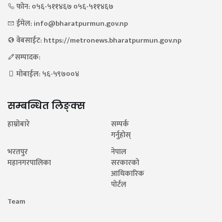
फोन: ०५६-५११४६७ ०५६-५११४६७
ईमेल: info@bharatpurmun.gov.np
वेबसाईट: https://metronews.bharatpurmun.gov.np
सम्पादक:
मोबाईल: ५६-५९७००४
सम्बन्धित लिङ्क्स
हाम्रोबारे
सम्पर्क
गर्नुहोस्
भरतपुर
नेपाल
महानगरपालिका
सरकारको
आधिकारिक
पोर्टल
Team