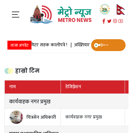
ा १ हजार ६५ किलोमिटर सडक कालोपत्रे ! |
अख्तियार दुरुपयोग अनुसन्धान आयोगको 
ताजा अपडेट
राष्ट्रिय गान
हाम्रो टिम
नाम
डेजिग्नेशन
स
कार्यवाहक नगर प्रमुख
कार्यवाहक नगर प्रमुख
चित्रसेन अधिकारी