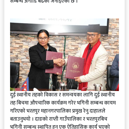
सम्बन्ध अगाडि बढेको जनाइएको छ ।
दुई स्थानीय तहको विकास र समन्वयका लागि दुई स्थानीय
तह बिचमा औपचारिक कार्यक्रम गरेर भगिनी सम्बन्ध कायम
गरिएको भरतपुर महानगरपालिका प्रमुख रेनु दाहालले
बताउनुभयो । दाङको राप्ती गाउँपालिका र भरतपुरबिच
भगिनी सम्बन्ध स्थापित हुन एक ऐतिहासिक कार्य भएको