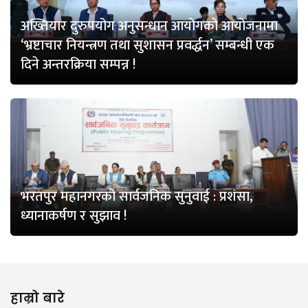
अख्तियार दुरुपयोग अनुसन्धान आयोगको आयोजनामा
‘भ्रष्टाचार नियन्त्रण तथा सुशासन प्रवर्द्धन’ सम्बन्धी एक
दिने अन्तरक्रिया सम्पन्न !
भरतपुर महानगरको सार्वजनिक सुनुवाई : प्रशंसा,
ध्यानाकर्षण र सुझाव !
हाम्रो बारे