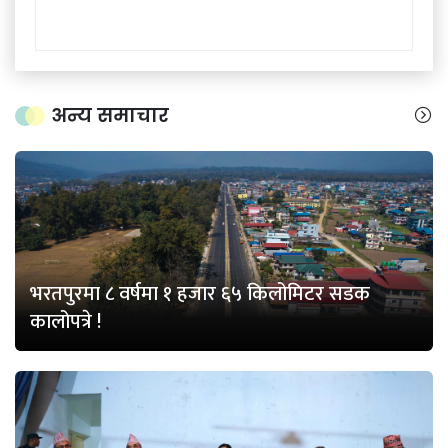
अन्य समाचार
भरतपुरमा ८ वर्षमा १ हजार ६५ किलोमिटर सडक
कालोपत्रे !