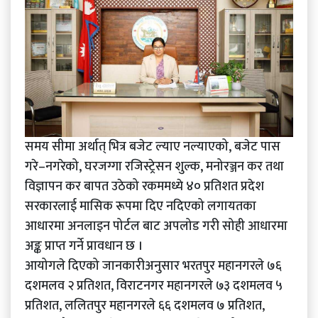
समय सीमा अर्थात् भित्र बजेट ल्याए नल्याएको, बजेट पास
गरे–नगरेको, घरजग्गा रजिस्ट्रेसन शुल्क, मनोरञ्जन कर तथा
विज्ञापन कर बापत उठेको रकममध्ये ४० प्रतिशत प्रदेश
सरकारलाई मासिक रूपमा दिए नदिएको लगायतका
आधारमा अनलाइन पोर्टल बाट अपलोड गरी सोही आधारमा
अङ्क प्राप्त गर्ने प्रावधान छ ।
आयोगले दिएको जानकारीअनुसार भरतपुर महानगरले ७६
दशमलव २ प्रतिशत, विराटनगर महानगरले ७३ दशमलव ५
प्रतिशत, ललितपुर महानगरले ६६ दशमलव ७ प्रतिशत,