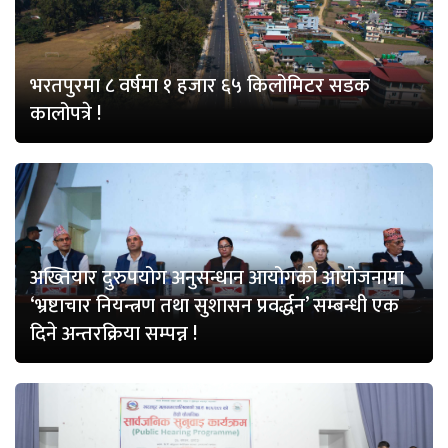
भरतपुरमा ८ वर्षमा १ हजार ६५ किलोमिटर सडक
कालोपत्रे !
अख्तियार दुरुपयोग अनुसन्धान आयोगको आयोजनामा
‘भ्रष्टाचार नियन्त्रण तथा सुशासन प्रवर्द्धन’ सम्बन्धी एक
दिने अन्तरक्रिया सम्पन्न !