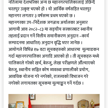
नतिजामा देशभरिका अन्य छ महानगरपालिकालाई उछिन्दै
भरतपुर उत्कृष्ट भएको हो । यो आर्थिक वर्षसहित भरतपुर
महानगर लगतार ३ वर्षसम्म प्रथम भएको छ ।
महानगरका उप–निर्देशक जगन्नाथ अर्यालका अनुसार
आगामी आव २०८२–८३ मा सङ्घीय सरकारबाट स्थानीय
तहलाई प्रदान गर्ने वित्तीय समानीकरण अनुदान –कार्य
सम्पादनमा आधारित) अनुदान वृद्धि भएर जानेछ ।
आयोगले विभिन्न १७ वटा सूचकहरुको आधारमा मूल्याङकन
गर्दा महानगरपालिका अगाडि आएको हो । ती सूचकहरु मध्ये
पालिकाले गरेको खर्च, बेरुजु, लेखा परीक्षणले औँल्याएको
बेरुजु, स्थानीय सञ्चित कोष व्यवस्था प्रणालीको प्रयोग,
आवधिक योजना गरे नगरेको, राजस्वको विभाजन गरे
नगरेको लगायतका सूचकमा मूल्याङ्कन गर्ने गर्दछ ।