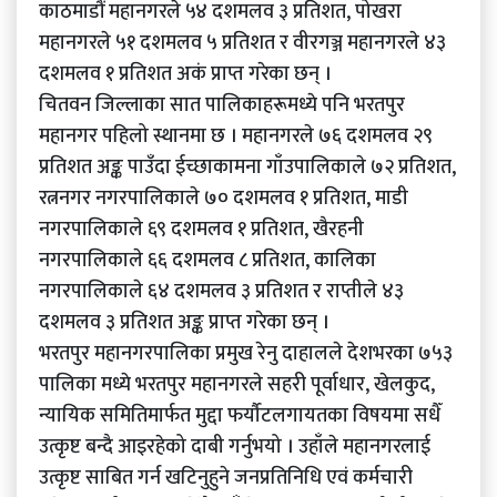
काठमाडौं महानगरले ५४ दशमलव ३ प्रतिशत, पोखरा
महानगरले ५१ दशमलव ५ प्रतिशत र वीरगञ्ज महानगरले ४३
दशमलव १ प्रतिशत अकं प्राप्त गरेका छन् ।
चितवन जिल्लाका सात पालिकाहरूमध्ये पनि भरतपुर
महानगर पहिलो स्थानमा छ । महानगरले ७६ दशमलव २९
प्रतिशत अङ्क पाउँदा ईच्छाकामना गाँउपालिकाले ७२ प्रतिशत,
रत्ननगर नगरपालिकाले ७० दशमलव १ प्रतिशत, माडी
नगरपालिकाले ६९ दशमलव १ प्रतिशत, खैरहनी
नगरपालिकाले ६६ दशमलव ८ प्रतिशत, कालिका
नगरपालिकाले ६४ दशमलव ३ प्रतिशत र राप्तीले ४३
दशमलव ३ प्रतिशत अङ्क प्राप्त गरेका छन् ।
भरतपुर महानगरपालिका प्रमुख रेनु दाहालले देशभरका ७५३
पालिका मध्ये भरतपुर महानगरले सहरी पूर्वाधार, खेलकुद,
न्यायिक समितिमार्फत मुद्दा फर्यौटलगायतका विषयमा सधैँ
उत्कृष्ट बन्दै आइरहेको दाबी गर्नुभयो । उहाँले महानगरलाई
उत्कृष्ट साबित गर्न खटिनुहुने जनप्रतिनिधि एवं कर्मचारी